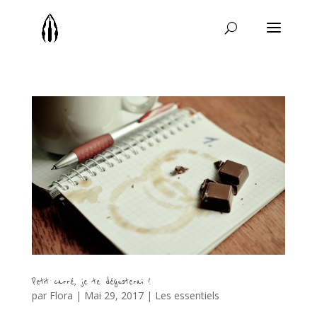
Petit carré, je te dégusterai !
par
Flora
|
Mai 29, 2017
|
Les essentiels