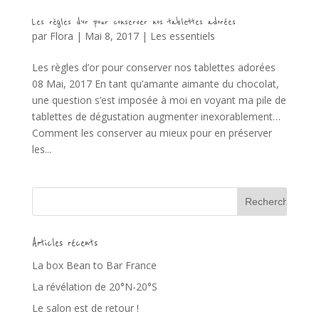
Les règles d’or pour conserver nos tablettes adorées
par
Flora
|
Mai 8, 2017
|
Les essentiels
Les règles d’or pour conserver nos tablettes adorées
08 Mai, 2017 En tant qu’amante aimante du chocolat,
une question s’est imposée à moi en voyant ma pile de
tablettes de dégustation augmenter inexorablement…
Comment les conserver au mieux pour en préserver
les...
Articles récents
La box Bean to Bar France
La révélation de 20°N-20°S
Le salon est de retour !