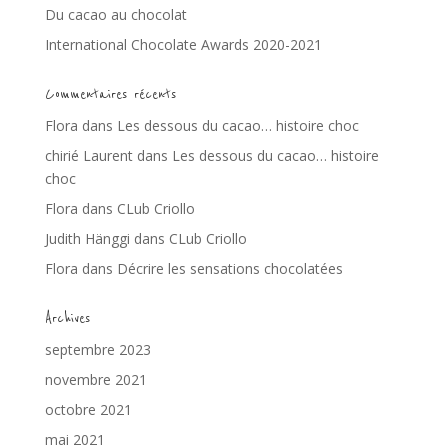
Du cacao au chocolat
International Chocolate Awards 2020-2021
Commentaires récents
Flora
dans
Les dessous du cacao… histoire choc
chirié Laurent
dans
Les dessous du cacao… histoire
choc
Flora
dans
CLub Criollo
Judith Hänggi
dans
CLub Criollo
Flora
dans
Décrire les sensations chocolatées
Archives
septembre 2023
novembre 2021
octobre 2021
mai 2021