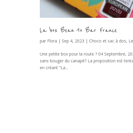
La box Bean to Bar France
par
Flora
|
Sep 4, 2023
|
Choco et sac à dos
,
Le
Une petite box pour la route ? 04 Septembre, 20
sans bouger du canapé? La proposition est tenta
en créant “La...