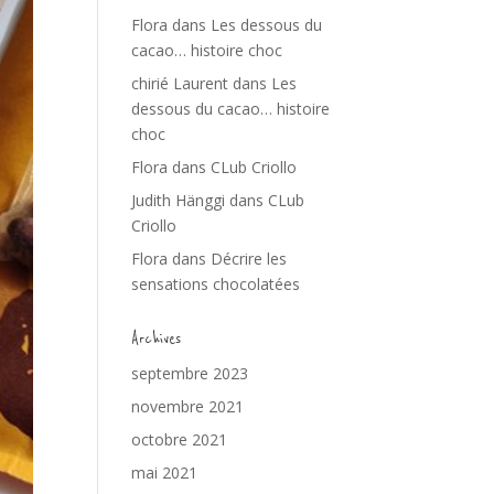
Flora
dans
Les dessous du
cacao… histoire choc
chirié Laurent
dans
Les
dessous du cacao… histoire
choc
Flora
dans
CLub Criollo
Judith Hänggi
dans
CLub
Criollo
Flora
dans
Décrire les
sensations chocolatées
Archives
septembre 2023
novembre 2021
octobre 2021
mai 2021