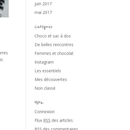
juin 2017
mai 2017
Catégories
Choco et sac à dos
De belles rencontres
arres
Femmes et chocolat
us
Instagram
Les essentiels
Mes découvertes
Non classé
Méta
Connexion
Flux
RSS
des articles
RSS
des commentaires