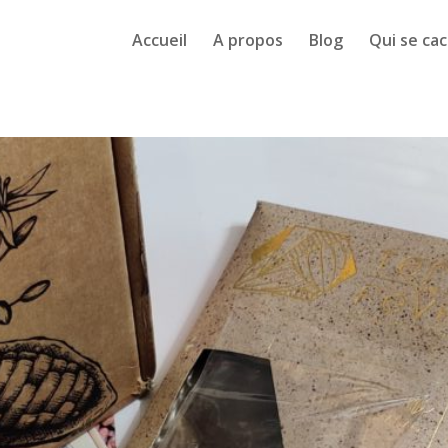
Accueil
A propos
Blog
Qui se cac