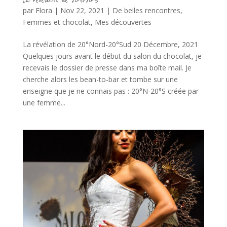
La révélation de 20°N-20°S
par
Flora
|
Nov 22, 2021
|
De belles rencontres
,
Femmes et chocolat
,
Mes découvertes
La révélation de 20°Nord-20°Sud 20 Décembre, 2021
Quelques jours avant le début du salon du chocolat, je
recevais le dossier de presse dans ma boîte mail. Je
cherche alors les bean-to-bar et tombe sur une
enseigne que je ne connais pas : 20°N-20°S créée par
une femme...