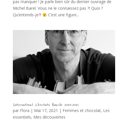
pas manquer ! Je parle bien sûr du dernier ouvrage de
Michel Barel. Vous ne le connaissez pas ?! Quoi ?
Qu’entends-je?!
C’est une figure...
International Chocolate Awards 2020-2021
par
Flora
|
Mai 17, 2021
|
Femmes et chocolat
,
Les
essentiels
,
Mes découvertes