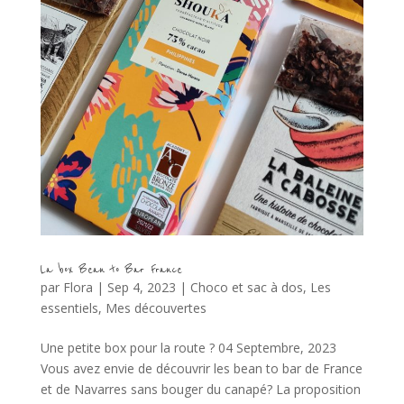
La box Bean to Bar France
par
Flora
|
Sep 4, 2023
|
Choco et sac à dos
,
Les
essentiels
,
Mes découvertes
Une petite box pour la route ? 04 Septembre, 2023
Vous avez envie de découvrir les bean to bar de France
et de Navarres sans bouger du canapé? La proposition