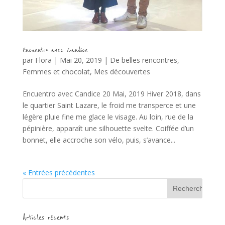
Encuentro avec Candice
par
Flora
|
Mai 20, 2019
|
De belles rencontres
,
Femmes et chocolat
,
Mes découvertes
Encuentro avec Candice 20 Mai, 2019 Hiver 2018, dans
le quartier Saint Lazare, le froid me transperce et une
légère pluie fine me glace le visage. Au loin, rue de la
pépinière, apparaît une silhouette svelte. Coiffée d’un
bonnet, elle accroche son vélo, puis, s’avance...
« Entrées précédentes
Articles récents