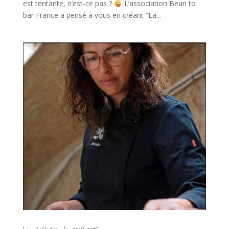
est tentante, n’est-ce pas ?
L’association Bean to
bar France a pensé à vous en créant “La...