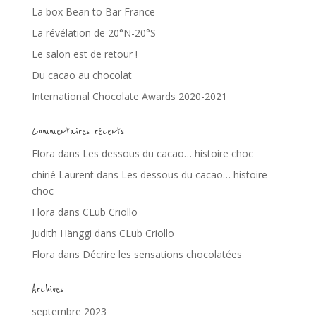
La box Bean to Bar France
La révélation de 20°N-20°S
Le salon est de retour !
Du cacao au chocolat
International Chocolate Awards 2020-2021
Commentaires récents
Flora
dans
Les dessous du cacao… histoire choc
chirié Laurent
dans
Les dessous du cacao… histoire
choc
Flora
dans
CLub Criollo
Judith Hänggi
dans
CLub Criollo
Flora
dans
Décrire les sensations chocolatées
Archives
septembre 2023