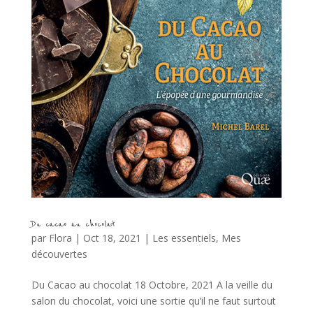
Du cacao au chocolat
par
Flora
|
Oct 18, 2021
|
Les essentiels
,
Mes
découvertes
Du Cacao au chocolat 18 Octobre, 2021 A la veille du
salon du chocolat, voici une sortie qu’il ne faut surtout