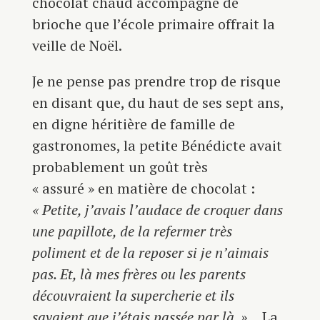
chocolat chaud accompagné de
brioche que l’école primaire offrait la
veille de Noël.
Je ne pense pas prendre trop de risque
en disant que, du haut de ses sept ans,
en digne héritière de famille de
gastronomes, la petite Bénédicte avait
probablement un goût très
« assuré » en matière de chocolat :
« Petite, j’avais l’audace de croquer dans
une papillote, de la refermer très
poliment et de la reposer si je n’aimais
pas. Et, là mes frères ou les parents
découvraient la supercherie et ils
savaient que j’étais passée par là. »
… La