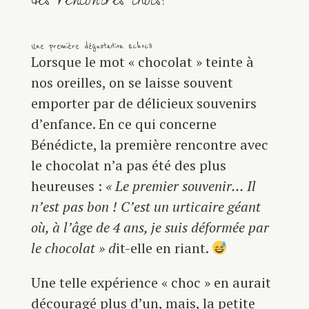
des rencontres chocs!
Une première dégustation « choc »
Lorsque le mot « chocolat » teinte à
nos oreilles, on se laisse souvent
emporter par de délicieux souvenirs
d’enfance. En ce qui concerne
Bénédicte, la première rencontre avec
le chocolat n’a pas été des plus
heureuses :
« Le premier souvenir… Il
n’est pas bon ! C’est un urticaire géant
où, à l’âge de 4 ans, je suis déformée par
le chocolat » d
it-elle en riant.
Une telle expérience « choc » en aurait
découragé plus d’un, mais, la petite