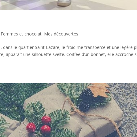
,
Femmes et chocolat
,
Mes découvertes
dans le quartier Saint Lazare, le froid me transperce et une légère p
ère, apparaît une silhouette svelte. Coiffée d’un bonnet, elle accroche 