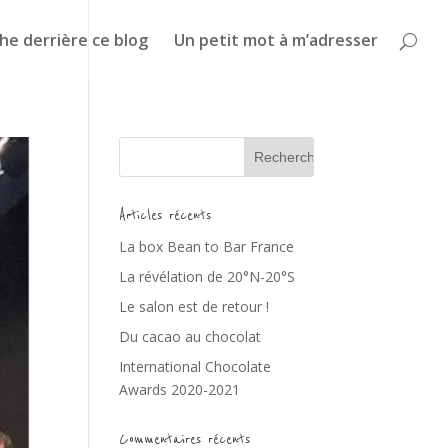
he derrière ce blog
Un petit mot à m’adresser
Articles récents
La box Bean to Bar France
La révélation de 20°N-20°S
Le salon est de retour !
Du cacao au chocolat
International Chocolate
Awards 2020-2021
Commentaires récents