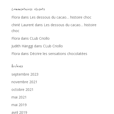
Commentaires récents
Flora
dans
Les dessous du cacao… histoire choc
chirié Laurent
dans
Les dessous du cacao… histoire
choc
Flora
dans
CLub Criollo
Judith Hänggi
dans
CLub Criollo
Flora
dans
Décrire les sensations chocolatées
Archives
septembre 2023
novembre 2021
octobre 2021
mai 2021
mai 2019
avril 2019