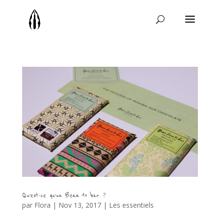
Qu’est-ce qu’un Bean to bar ?
par
Flora
|
Nov 13, 2017
|
Les essentiels