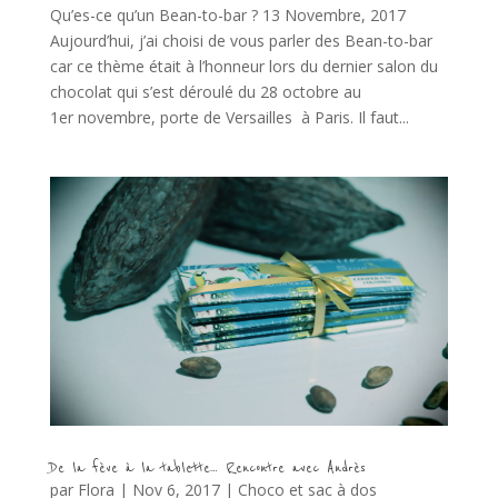
Qu’es-ce qu’un Bean-to-bar ? 13 Novembre, 2017
Aujourd’hui, j’ai choisi de vous parler des Bean-to-bar
car ce thème était à l’honneur lors du dernier salon du
chocolat qui s’est déroulé du 28 octobre au
1er novembre, porte de Versailles à Paris. Il faut...
De la fève à la tablette… Rencontre avec Andrès
par
Flora
|
Nov 6, 2017
|
Choco et sac à dos