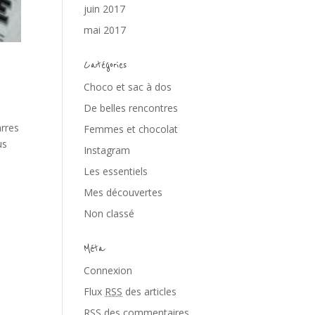
juin 2017
mai 2017
Catégories
Choco et sac à dos
De belles rencontres
arres
Femmes et chocolat
us
Instagram
Les essentiels
Mes découvertes
Non classé
Méta
Connexion
Flux
RSS
des articles
RSS
des commentaires