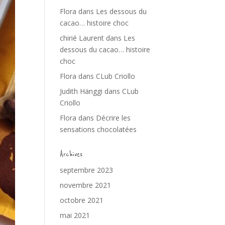
Flora
dans
Les dessous du
cacao… histoire choc
chirié Laurent
dans
Les
dessous du cacao… histoire
choc
Flora
dans
CLub Criollo
Judith Hänggi
dans
CLub
Criollo
Flora
dans
Décrire les
sensations chocolatées
Archives
septembre 2023
novembre 2021
octobre 2021
mai 2021