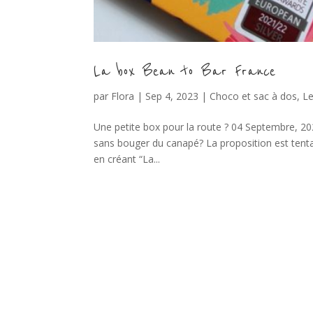
La box Bean to Bar France
par
Flora
|
Sep 4, 2023
|
Choco et sac à dos
,
Le
Une petite box pour la route ? 04 Septembre, 20
sans bouger du canapé? La proposition est tenta
en créant “La...