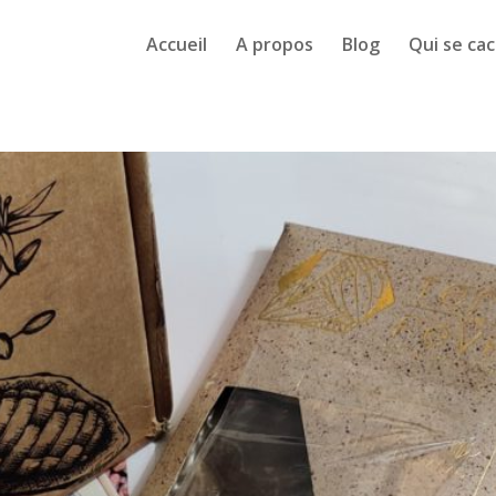
Accueil
A propos
Blog
Qui se cac