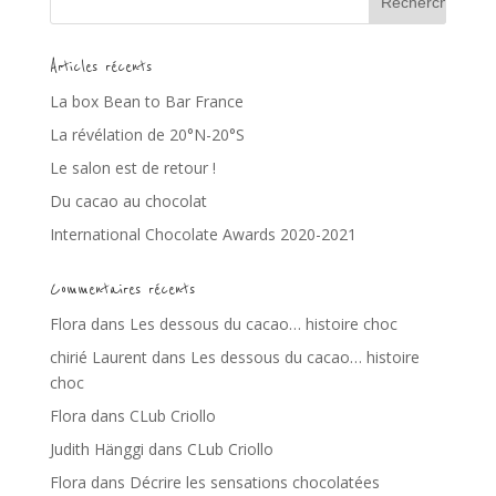
Articles récents
La box Bean to Bar France
La révélation de 20°N-20°S
Le salon est de retour !
Du cacao au chocolat
International Chocolate Awards 2020-2021
Commentaires récents
Flora
dans
Les dessous du cacao… histoire choc
chirié Laurent
dans
Les dessous du cacao… histoire
choc
Flora
dans
CLub Criollo
Judith Hänggi
dans
CLub Criollo
Flora
dans
Décrire les sensations chocolatées