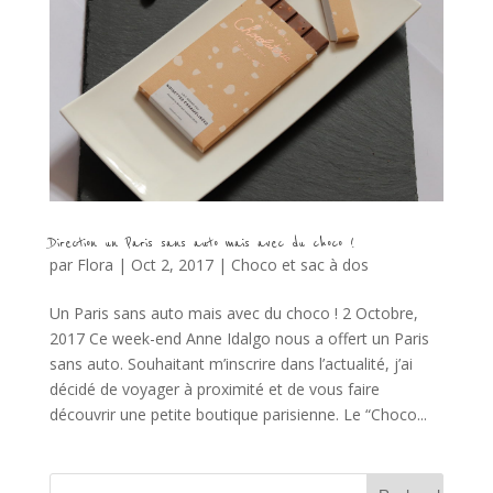
Direction un Paris sans auto mais avec du choco !
par
Flora
|
Oct 2, 2017
|
Choco et sac à dos
Un Paris sans auto mais avec du choco ! 2 Octobre,
2017 Ce week-end Anne Idalgo nous a offert un Paris
sans auto. Souhaitant m’inscrire dans l’actualité, j’ai
décidé de voyager à proximité et de vous faire
découvrir une petite boutique parisienne. Le “Choco...