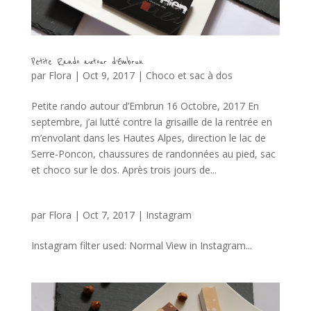
Petite Rando autour d’Embrun
par
Flora
|
Oct 9, 2017
|
Choco et sac à dos
Petite rando autour d’Embrun 16 Octobre, 2017 En
septembre, j’ai lutté contre la grisaille de la rentrée en
m’envolant dans les Hautes Alpes, direction le lac de
Serre-Poncon, chaussures de randonnées au pied, sac
et choco sur le dos. Après trois jours de...
par
Flora
|
Oct 7, 2017
|
Instagram
Instagram filter used: Normal View in Instagram...