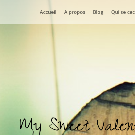
Accueil
A propos
Blog
Qui se cac
My Sweet Valen