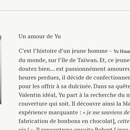
Un amour de Yu
C’est l’histoire d’un jeune homme –
Yu Hsua
du monde, sur l’île de Taïwan. Et, ce je
doutez bien… est passionnément amoureux
heures perdues, il décide de confectionne
pour les offrir à sa dulcinée. Dans sa quê
Valentin idéal, Yu part à la recherche du 
couverture qui soit. Il découvre ainsi la M
expérience marquante :
« je me souviens de
fabrication de bonbons en chocolat]
, cett
vie ! ».
Il rencontrera ensuite Robert Linxe 