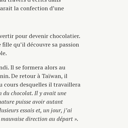
arait la confection d’une
vertir pour devenir chocolatier.
fille qu’il découvre sa passion
le.
di. Il se formera alors au
nin. De retour à Taïwan, il
cours desquelles il travaillera
 du chocolat. Il y avait une
nature puisse avoir autant
sieurs essais et, un jour, j’ai
a mauvaise direction au départ ».