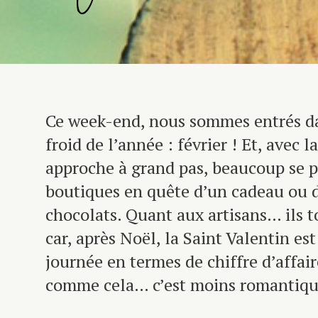
Ce week-end, nous sommes entrés da
froid de l’année : février ! Et, avec l
approche à grand pas, beaucoup se p
boutiques en quête d’un cadeau ou 
chocolats. Quant aux artisans… ils 
car, après Noël, la Saint Valentin es
journée en termes de chiffre d’affai
comme cela… c’est moins romantiqu