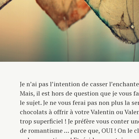
Je n’ai pas l’intention de casser l’enchant
Mais, il est hors de question que je vous f
le sujet. Je ne vous ferai pas non plus la se
chocolats à offrir à votre Valentin ou Vale
trop superficiel ! Je préfère vous conter u
de romantisme … parce que, OUI ! On le cl