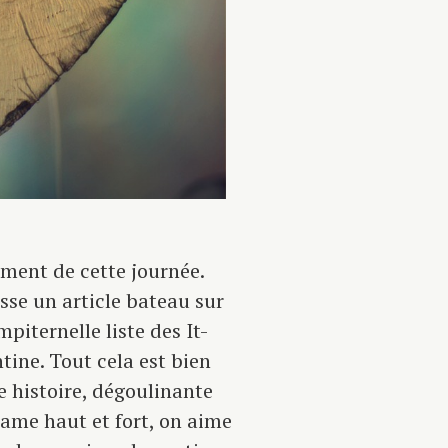
ement de cette journée.
asse un article bateau sur
mpiternelle liste des It-
ntine. Tout cela est bien
ne histoire, dégoulinante
ame haut et fort, on aime