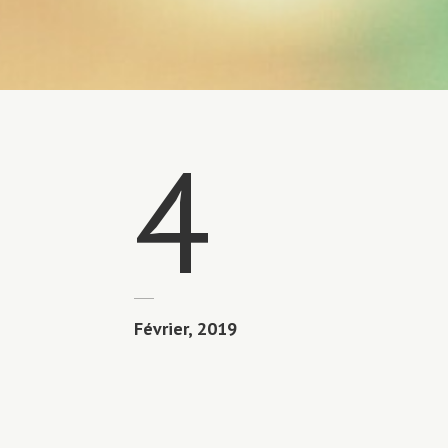
4
Février, 2019