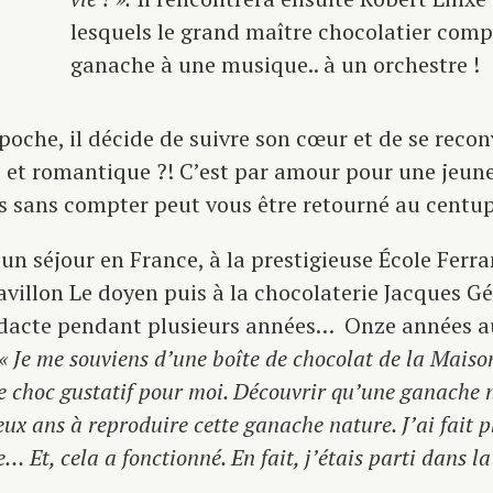
lesquels le grand maître chocolatier comp
ganache à une musique.. à un orchestre !
poche, il décide de suivre son cœur et de se recon
e et romantique ?! C’est par amour pour une jeune 
s sans compter peut vous être retourné au centup
n séjour en France, à la prestigieuse École Ferran
avillon Le doyen puis à la chocolaterie Jacques Gé
dacte pendant plusieurs années… Onze années au 
« Je me souviens d’une boîte de chocolat de la Maison
e choc gustatif pour moi. Découvrir qu’une ganache 
ux ans à reproduire cette ganache nature. J’ai fait plu
… Et, cela a fonctionné. En fait, j’étais parti dans l