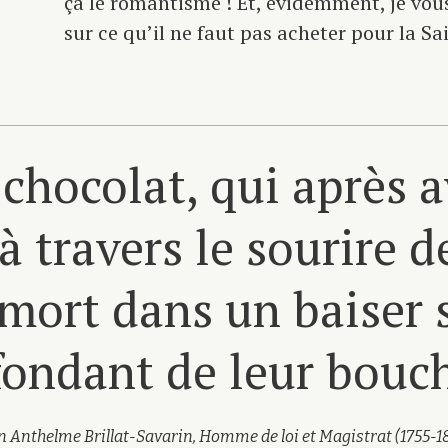
ça le romantisme ! Et, évidemment, je vou
sur ce qu’il ne faut pas acheter pour la S
chocolat, qui après a
à travers le sourire 
 mort dans un baiser
fondant de leur bouc
n Anthelme Brillat-Savarin, Homme de loi et Magistrat (1755-1