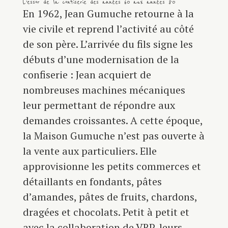
L’essor de la confiserie des années 60 aux années 80
En 1962, Jean Gumuche retourne à la
vie civile et reprend l’activité au côté
de son père. L’arrivée du fils signe les
débuts d’une modernisation de la
confiserie : Jean acquiert de
nombreuses machines mécaniques
leur permettant de répondre aux
demandes croissantes. A cette époque,
la Maison Gumuche n’est pas ouverte à
la vente aux particuliers. Elle
approvisionne les petits commerces et
détaillants en fondants, pâtes
d’amandes, pâtes de fruits, chardons,
dragées et chocolats. Petit à petit et
avec la collaboration de VRP, leurs