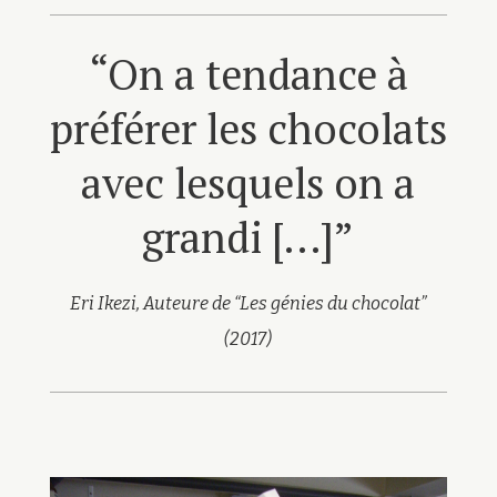
“On a tendance à
préférer les chocolats
avec lesquels on a
grandi […]”
Eri Ikezi, Auteure de “Les génies du chocolat”
(2017)