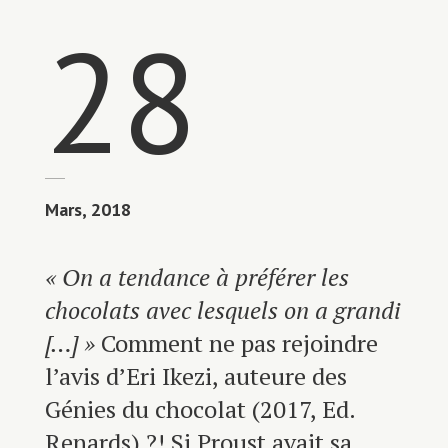
28
Mars, 2018
« On a tendance à préférer les
chocolats avec lesquels on a grandi
[…] »
Comment ne pas rejoindre
l’avis d’Eri Ikezi, auteure des
Génies du chocolat (2017, Ed.
Renards) ?! Si Proust avait sa