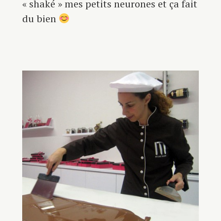
« shaké » mes petits neurones et ça fait
du bien