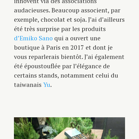
innovent via des associations
audacieuses. Beaucoup associent, par
exemple, chocolat et soja. J’ai d’ailleurs
été très surprise par les produits
d’Emiko Sano
qui a ouvert une
boutique à Paris en 2017 et dont je
vous reparlerais bientôt. J’ai également
été époustouflée par l’élégance de
certains stands, notamment celui du
taiwanais
Yu
.