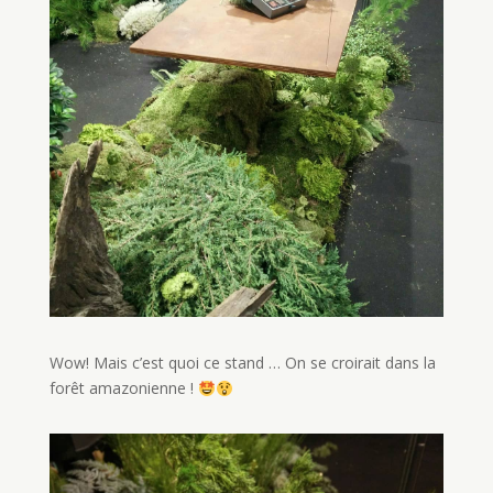
Wow! Mais c’est quoi ce stand … On se croirait dans la
forêt amazonienne !