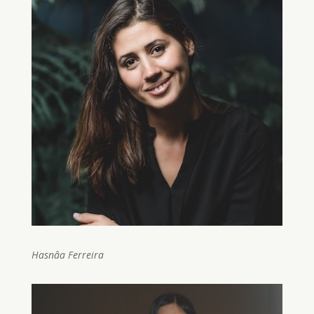
Hasnâa Ferreira