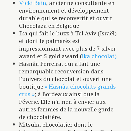
Vicki Bain
, ancienne consultante en
environnement et développement
durable qui se reconvertit et ouvrit
Chocolaza en Belgique
Ika qui fait le buzz à Tel Aviv (Israël)
et dont le palmarès est
impressionnant avec plus de 7 silver
award et 5 gold award (
ika chocolat)
Hasnâa Ferreira, qui a fait une
remarquable reconversion dans
l’univers du chocolat et ouvert une
boutique
« Hasnâa chocolats grands
crus »
; à Bordeaux ainsi que la
Féverie. Elle n’a rien à envier aux
autres femmes de la nouvelle garde
de chocolatière.
Mitsuha chocolatier dont le