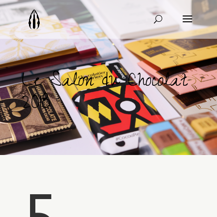
Le Salon du Chocolat
2018
5