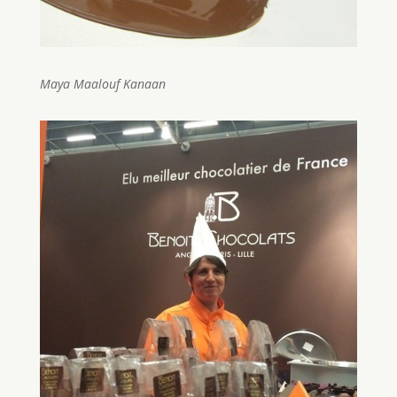
Maya Maalouf Kanaan